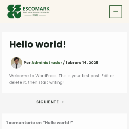
Ir
al
contenido
Hello world!
Por
Administrador
/
febrero 14, 2025
Welcome to WordPress. This is your first post. Edit or
delete it, then start writing!
SIGUIENTE
1 comentario en “Hello world!”